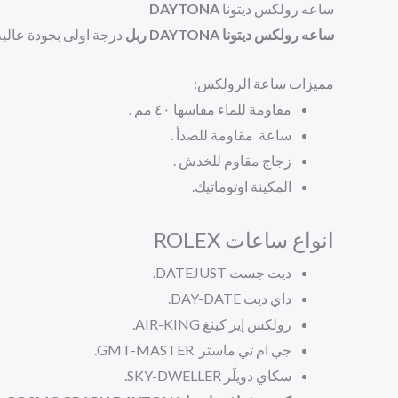
ساعه رولكس ديتونا
DAYTONA
ساعه رولكس ديتونا DAYTONA ربل
درجة اولى بجودة عالية
مميزات ساعة الرولكس:
مقاومة للماء مقاسها ٤٠ مم .
ساعة مقاومة للصدأ .
زجاج مقاوم للخدش .
المكينة اوتوماتيك.
انواع ساعات ROLEX
ديت جست DATEJUST.
داي ديت
DAY-DATE.
رولكس إير كينغ
AIR-KING.
جي ام تي ماستر
GMT-MASTER.
سكاي دويلَر SKY-DWELLER.