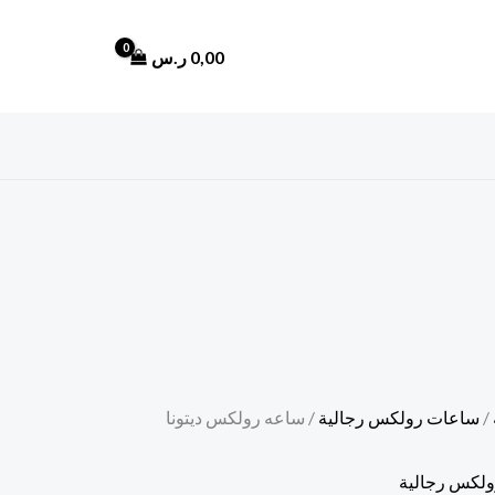
0,00
ر.س
/
ساعات رولكس رجالية
/ ساعه رولكس ديتونا
لكس رجالية