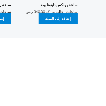
ساعة رولكس دايتونا بيضا
ساعة ر
ساعات رجالية ماركة
340,00
ر.س
ساعات 
إضافة إلى السلة
إضا