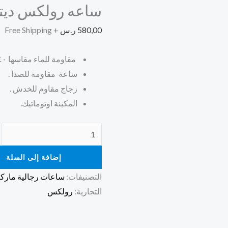
ساعه رولكس ديتونا ONA
580,00
ر.س
+ Free Shipping
مقاومة للماء مقاسها ٤٠ مم .
ساعة مقاومة للصدأ .
زجاج مقاوم للخدش .
المكينة اوتوماتيك.
إضافة إلى السلة
التصنيفات:
ساعات رجالية مارك
التجارية:
رولكس