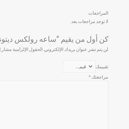
المراجعات
لا توجد مراجعات بعد.
كن أول من يقيم “ساعه رولكس ديتونا DAYTONA 
لن يتم نشر عنوان بريدك الإلكتروني.
الحقول الإلزامية مشار إل
تقييمك
مراجعتك
*