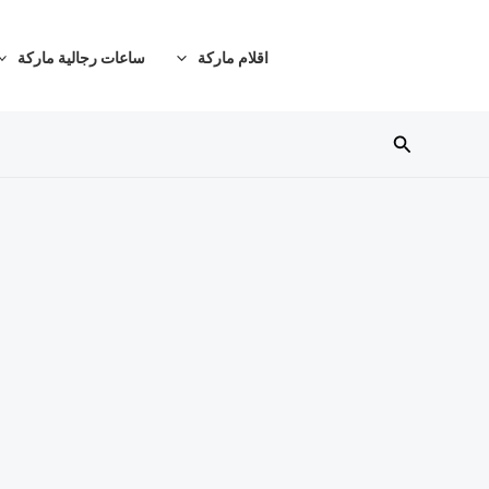
خطي
لى
اقلام ماركة
ساعات رجالية ماركة
لمحتوى
البحث