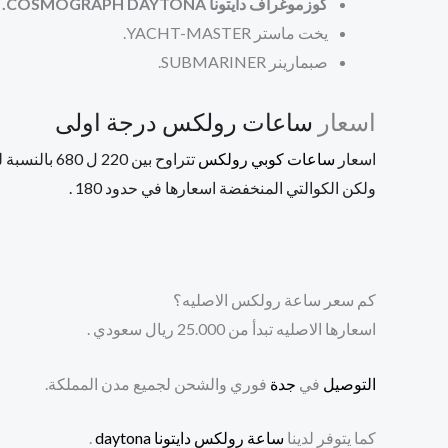
كوزموغراف دايتونا COSMOGRAPH DAYTONA.
يخت ماستر
YACHT-MASTER.
صبمارينر
SUBMARINER.
اسعار
ساعات رولكس درجة اولى
اسعار
ساعات
كوبي
رولكس
تتراوح بين 220 ل 680 بالنسبة للكوالتي العاليه ,
ولكن الكوالتي المنخفضة اسعارها في حدود 180 .
كم سعر ساعة رولكس الاصليه؟
اسعارها الاصليه تبدأ من 25.000 ريال سعودي .
التوصيل
في
جدة
فوري والشحن لجميع مدن المملكة.
كما يتوفر لدينا
ساعة رولكس دايتونا daytona
.