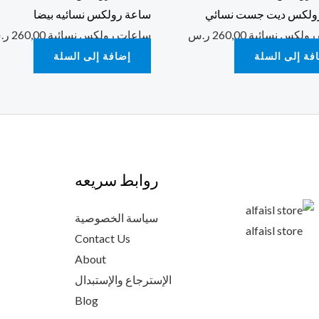
ولكس ديت جست نسائي
ساعة رولكس نسائيه بيضا
رولكس نسائية
260,00
ر.س
ساعات رولكس نسائية
260,00
ر.
فة إلى السلة
إضافة إلى السلة
روابط سريعه
سياسة الخصوصية
alfaisl store
Contact Us
About
الإسترجاع والإستبدال
Blog