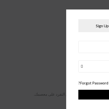
Sign Up
Forgot Password?
 والكاجوال، ويضفي لمسة من التفرد على معصمك.