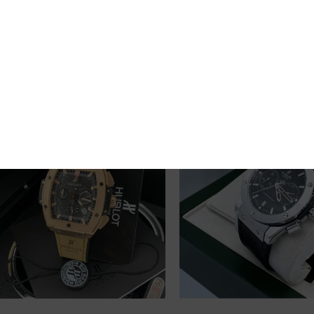
 عن توفر: