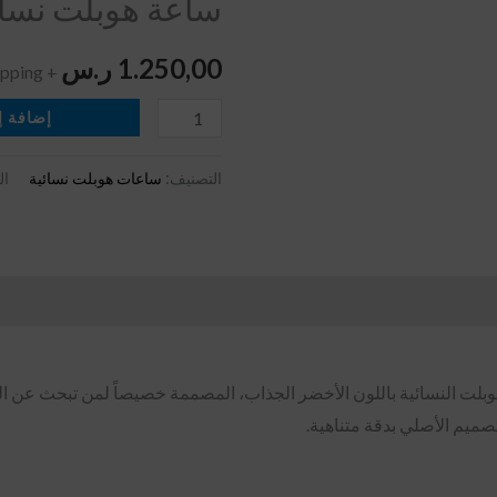
ساعة هوبلت نسائ
نسائية
سودا
1.250,00
ر.س
+ Free Shipping
إضافة إ
التصنيف:
ساعات هوبلت نسائية
ال
هوبلت النسائية باللون الأخضر الجذاب، المصممة خصيصاً لمن تبحث عن ال
تصميم الأصلي بدقة متناهية.