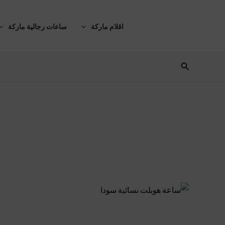
خطي
لى
اقلام ماركة
ساعات رجالية ماركة
لمحتوى
البحث