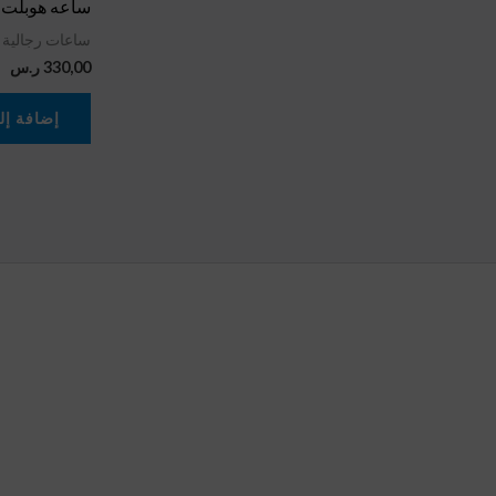
ساعه هوبلت 
ساعات رجالية 
330,00
ر.س
إضافة إل