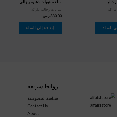
رجالية
ساعة هوبلت ذهبيه رجالي
ماركة
ساعات رجالية ماركة
330,00
ر.س
ى السلة
إضافة إلى السلة
روابط سريعه
سياسة الخصوصية
alfaisl store
Contact Us
About