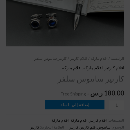
الرئيسية
/
اقلام ماركة
/
اقلام كارتير
/ كارتير سانتوس سلفر
اقلام كارتير
,
اقلام ماركة
,
اقلام ماركة
كارتير سانتوس سلفر
180,00
ر.س
+ Free Shipping
إضافة إلى السلة
التصنيفات:
اقلام كارتير
,
اقلام ماركة
,
اقلام ماركة
الوسوم:
سانتوس
,
قلم كارتير
,
كارتير
العلامة التجارية:
كارتير