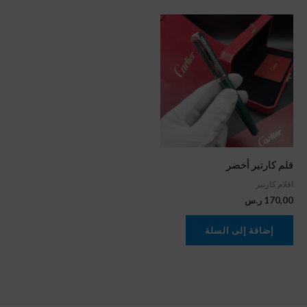
قلم كارتير أخضر
اقلام كارتير
170,00
ر.س
إضافة إلى السلة