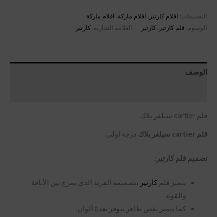
التصنيفات:
اقلام كارتير
,
اقلام ماركة
,
اقلام ماركة
الوسوم:
قلم كارتير
,
كارتير
العلامة التجارية:
كارتير
الوصف
مراجعات (0)
قلم cartier سيلفر بلاك
قلم cartier سيلفر بلاك
درجة اولى
.
تصميم قلم كارتير:
يتميز قلم
كارتير
بتصميمه الفريد الذي يمزج بين الأناقة
والقوة.
كما يتميز بفص ظاهر يتوفر بعدة ألوان.