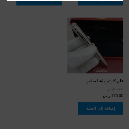
قلم كارتير باشا سلفر
اقلام كارتير
170,00
ر.س
إضافة إلى السلة