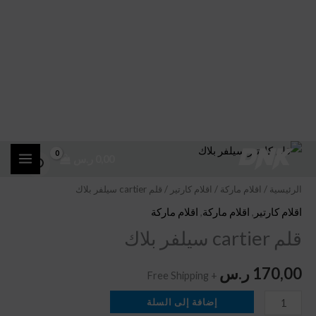
خطي
كمية
0,00
ر.س
لى
قلم
لمحتوى
cartier
الرئيسية
/
اقلام ماركة
/
اقلام كارتير
/ قلم cartier سيلفر بلاك
سيلفر
اقلام كارتير
,
اقلام ماركة
,
اقلام ماركة
بلاك
قلم cartier سيلفر بلاك
170,00
ر.س
+ Free Shipping
إضافة إلى السلة