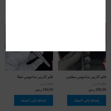
منتجات ذات صلة
قلم كارتير سانتوس مطفي
قلم كارتير سانتوس غطا
اقلام كارتير
اقلام كارتير
180,00
ر.س
180,00
ر.س
إضافة إلى السلة
إضافة إلى السلة