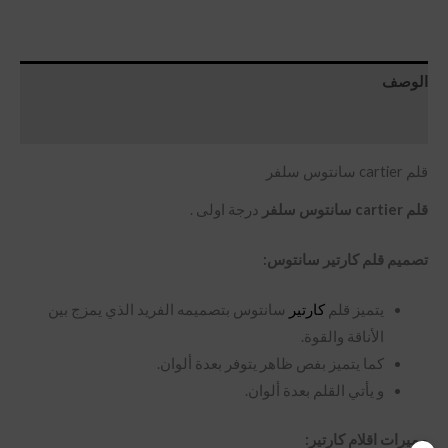
الوصف
مراجعات (0)
قلم cartier سانتوس سلفر
قلم cartier سانتوس سلفر
درجة اولى .
تصميم قلم كارتير سانتوس:
يتميز قلم
كارتير
سانتوس بتصميمه الفريد الذي يمزج بين
الأناقة والقوة.
كما يتميز بفص ظاهر يتوفر بعدة ألوان.
و يأتي القلم بعدة ألوان.
مميرات اقلام كارتير: