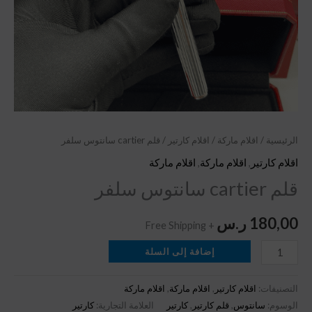
الرئيسية
/
اقلام ماركة
/
اقلام كارتير
/ قلم cartier سانتوس سلفر
اقلام كارتير
,
اقلام ماركة
,
اقلام ماركة
قلم cartier سانتوس سلفر
180,00
ر.س
+ Free Shipping
إضافة إلى السلة
التصنيفات:
اقلام كارتير
,
اقلام ماركة
,
اقلام ماركة
الوسوم:
سانتوس
,
قلم كارتير
,
كارتير
العلامة التجارية:
كارتير