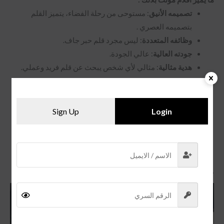
تصميمه الأنيق
: مستوحى من رحلة الفضاء، يتميز القلم
بتصميمه العصري .
وظائفه المتعددة
: ليس مجرد قلم حبر جاف.
جودته العالية
: عالي الجودة.
هدية مثالية
: مثالي لأي شخص يبحث عن قلم فريد وعملي.
لا تفوت فرصة اقتناء قلم
مون بلان
، فهو يجمع بين الفخامة والأداء!
Sign Up
Login
لا تفوت فرصة اقتناء قلم مون بلان، فهو
قلم
فريد.
منتجات ذات صلة