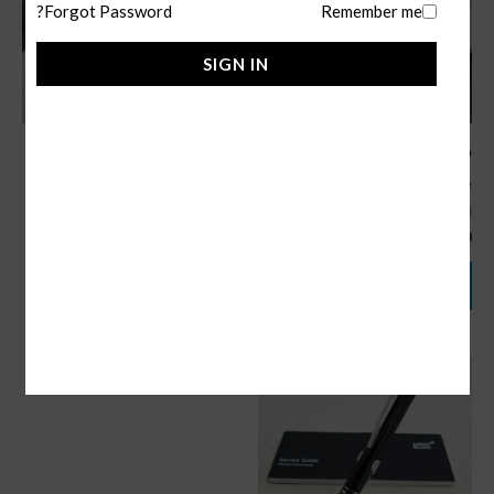
Forgot Password?
Remember me
SIGN IN
قلم مونت بلانك الفضاء سلفر
قلم مونت بلانك ستار ووكر
ذهبي
اقلام ماركة
180,00
ر.س
اقلام ماركة
180,00
ر.س
إضافة إلى السلة
إضافة إلى السلة