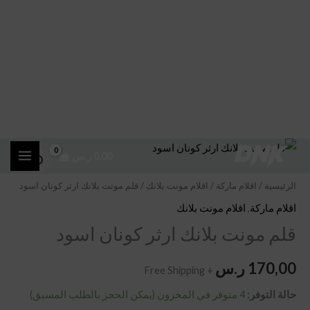
خطي
كمية
0,00
ر.س
لى
قلم
لمحتوى
مونت
الرئيسية
/
اقلام ماركة
/
اقلام مونت بلانك
/ قلم مونت بلانك ارثر كونان اسود
بلانك
اقلام ماركة
,
اقلام مونت بلانك
ارثر
قلم مونت بلانك ارثر كونان اسود
كونان
اسود
170,00
ر.س
+ Free Shipping
حالة التوفر:
4 متوفر في المخزون (يمكن الحجز بالطلب المسبق)