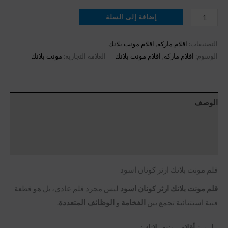
إضافة إلى السلة
التصنيفات:
اقلام ماركة
,
اقلام مونت بلانك
الوسوم:
اقلام ماركة
,
اقلام مونت بلانك
العلامة التجارية:
مونت بلانك
الوصف
معلومات إضافية
مراجعات (0)
قلم مونت بلانك ارثر كونان اسود
قلم مونت بلانك ارثر كونان اسود
ليس مجرد قلم عادي، بل هو قطعة
فنية استثنائية تجمع بين
الفخامة
و
الوظائف المتعددة
.
ما يميز أقلام مونت بلانك :