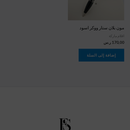
مون بلان ستار ووكر اسود
اقلام ماركة
170,00
ر.س
إضافة إلى السلة