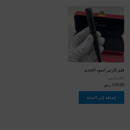
قلم كارتير اسود الجديد
اقلام كارتير
170,00
ر.س
إضافة إلى السلة