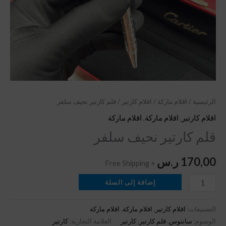
الرئيسية
/
اقلام ماركة
/
اقلام كارتير
/ قلم كارتير نحيف سلفر
اقلام كارتير
,
اقلام ماركة
,
اقلام ماركة
قلم كارتير نحيف سلفر
170,00
ر.س
+ Free Shipping
إضافة إلى السلة
التصنيفات:
اقلام كارتير
,
اقلام ماركة
,
اقلام ماركة
الوسوم:
سانتوس
,
قلم كارتير
,
كارتير
العلامة التجارية:
كارتير