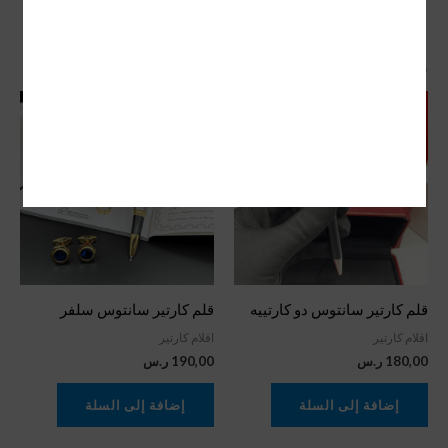
منتجات ذات صلة
قلم كارتير سانتوس دو كارتييه
قلم كارتير سانتوس سلفر
اقلام كارتير
اقلام كارتير
180,00
ر.س
190,00
ر.س
إضافة إلى السلة
إضافة إلى السلة