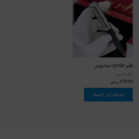
قلم cartier سانتوس
اقلام كارتير
170,00
ر.س
إضافة إلى السلة