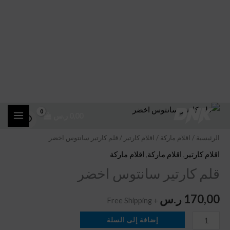
خطي
كمية
0,00
ر.س
لى
قلم
لمحتوى
كارتير
الرئيسية
/
اقلام ماركة
/
اقلام كارتير
/ قلم كارتير سانتوس اخضر
سانتوس
اقلام كارتير
,
اقلام ماركة
,
اقلام ماركة
اخضر
قلم كارتير سانتوس اخضر
170,00
ر.س
+ Free Shipping
إضافة إلى السلة