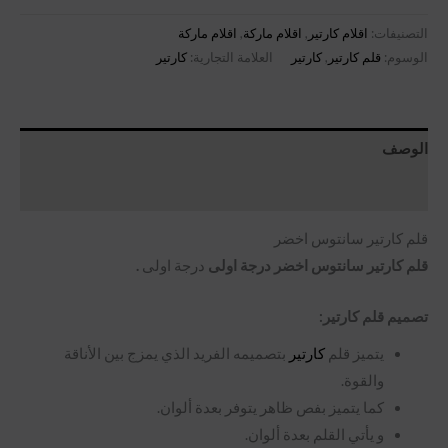
التصنيفات:
اقلام كارتير
,
اقلام ماركة
,
اقلام ماركة
الوسوم:
قلم كارتير
,
كارتير
العلامة التجارية:
كارتير
الوصف
مراجعات (0)
قلم كارتير سانتوس اخضر
قلم كارتير سانتوس اخضر درجة اولى
درجة اولى
.
تصميم قلم كارتير:
يتميز قلم
كارتير
بتصميمه الفريد الذي يمزج بين الأناقة
والقوة.
كما يتميز بفص ظاهر يتوفر بعدة ألوان.
و يأتي القلم بعدة ألوان.