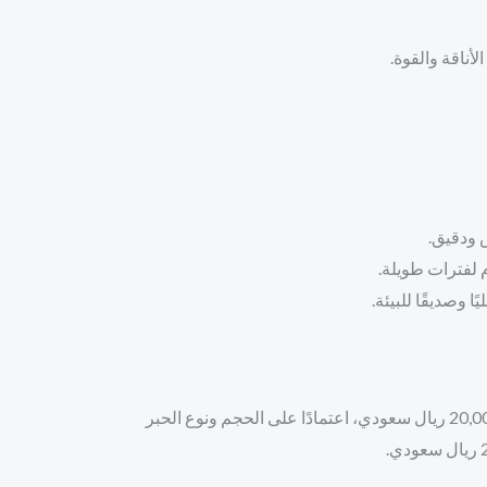
أناقة والقوة.
س ودقيق.
 لفترات طويلة.
ا وصديقًا للبيئة.