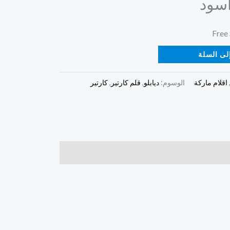
 اسود
لى السلة
اقلام ماركة
الوسوم:
ديابلو
,
قلم كارتير
,
كارتير