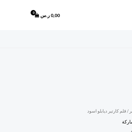
0,00
ر.س
ر
/ قلم كارتير ديابلو اسود
ماركة