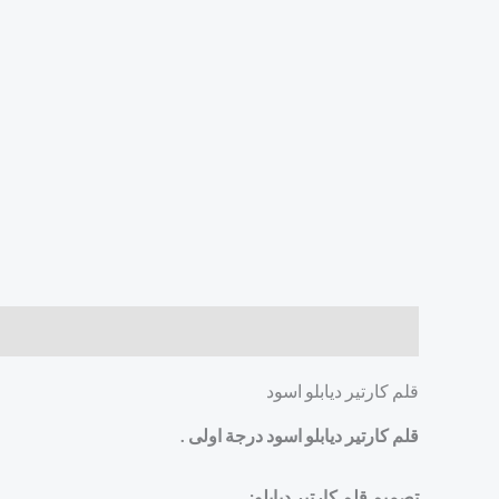
الوصف
مراجعات (0)
قلم كارتير ديابلو اسود
قلم كارتير ديابلو اسود درجة اولى .
تصميم قلم كارتير ديابلو: