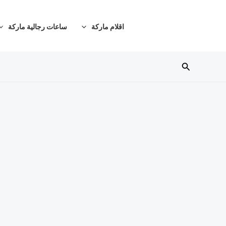
خطي
لى
اقلام ماركة
ساعات رجالية ماركة
لمحتوى
البحث