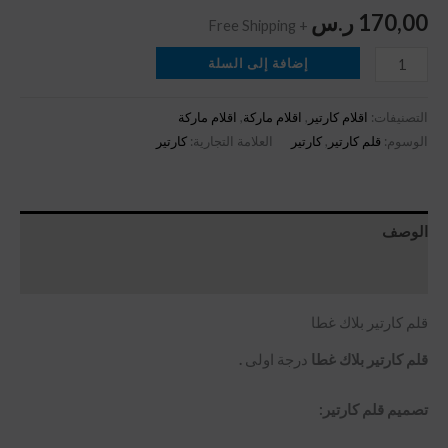
170,00
ر.س
+ Free Shipping
إضافة إلى السلة
التصنيفات:
اقلام كارتير
,
اقلام ماركة
,
اقلام ماركة
الوسوم:
قلم كارتير
,
كارتير
العلامة التجارية:
كارتير
الوصف
مراجعات (0)
قلم كارتير بلاك غطا
قلم كارتير بلاك غطا
درجة اولى
.
تصميم قلم كارتير: