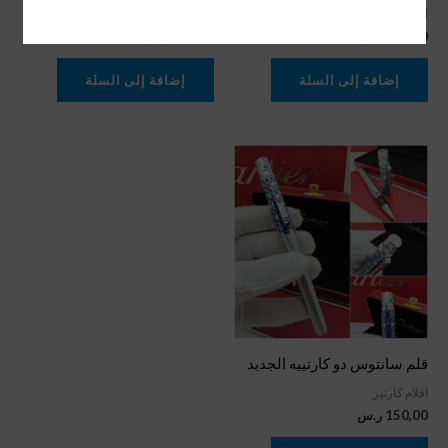
اقلام كارتير
اقلام كارتير
180,00
ر.س
180,00
ر.س
إضافة إلى السلة
إضافة إلى السلة
قلم سانتوس دو كارتييه الجديد
اقلام كارتير
150,00
ر.س