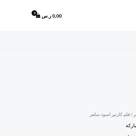
0,00
ر.س
ر
/ قلم كارتير اسود سلفر
ماركة