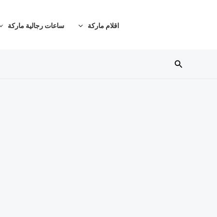
خطي
لى
اقلام ماركة
ساعات رجالية ماركة
لمحتوى
البحث