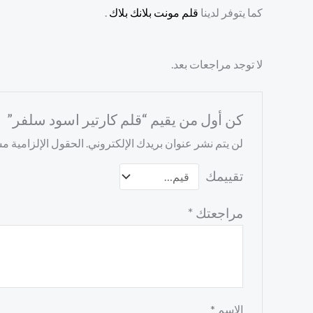
كما يتوفر لدينا
قلم مونت بلانك بلاك
.
لا توجد مراجعات بعد.
كن أول من يقيم “قلم كارتير اسود سلفر”
لن يتم نشر عنوان بريدك الإلكتروني.
الحقول الإلزامية مشا
تقييمك
مراجعتك
*
الاسم
*