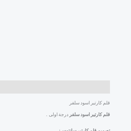
الوصف
مراجعات (0)
قلم كارتير اسود سلفر
قلم كارتير اسود سلفر
درجة اولى .
تصميم قلم كارتير سانتوس: