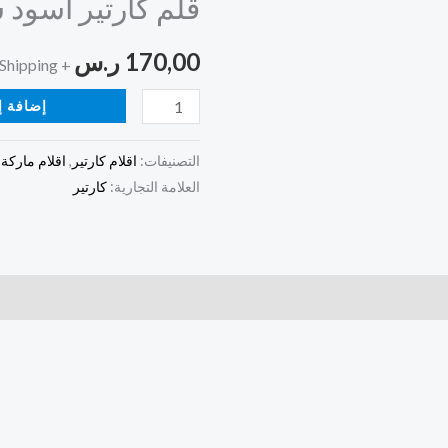
قلم كارتير اسود 
اسود
سلفر
170,00
ر.س
+ Free Shipping
إضافة إ
التصنيفات:
اقلام كارتير
,
اقلام ماركة
,
العلامة التجارية:
كارتير