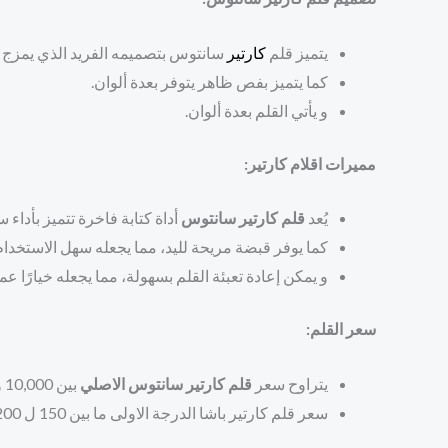
يتميز قلم
كارتير
سانتوس بتصميمه الفريد الذي يمزج بين
كما يتميز بفص ظاهر يتوفر بعدة ألوان.
و يأتي القلم بعدة ألوان.
مميرات اقلام كارتير:
يُعد
قلم كارتير سانتوس
أداة كتابة فاخرة تتميز بأداء
كما يوفر قبضة مريحة لليد، مما يجعله سهل الاستخدام
و يمكن إعادة تعبئة القلم بسهولة، مما يجعله خيارًا عمليً
سعر القلم:
يتراوح سعر
قلم كارتير سانتوس الاصلي
بين 10,000 و 20,000 ريال سعودي، اعتمادًا على الحجم ونوع الحبر
سعر قلم كارتير باشا الدرجة الاولى ما بين 150 ل 200 ريال سعودي.