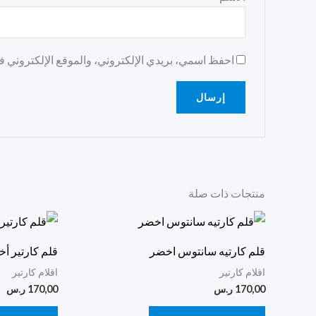
احفظ اسمي، بريدي الإلكتروني، والموقع الإلكتروني في
منتجات ذات صلة
قلم كارتيه سانتوس اخضر
قلم كارتير أ
اقلام كارتير
اقلام كارتير
170,00
ر.س
170,00
ر.س