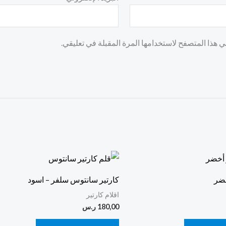
 هذا المتصفح لاستخدامها المرة المقبلة في تعليقي.
خضر
كارتير سانتوس سلفر – اسود
اقلام كارتير
180,00
ر.س