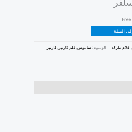
سلفر
لى السلة
اقلام ماركة
الوسوم:
سانتوس
,
قلم كارتير
,
كارتير