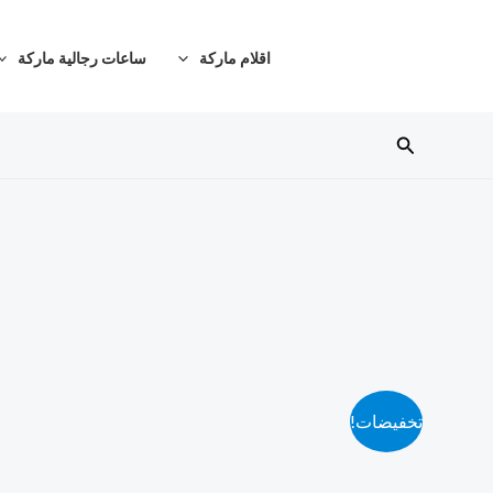
خطي
لى
اقلام ماركة
ساعات رجالية ماركة
لمحتوى
البحث
تخفيضات!