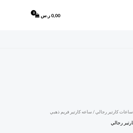
0,00
ر.س
ساعات كارتير رجالي
/ ساعه كارتير فريم ذهبي
السعر
رتير رجالي
الحالي