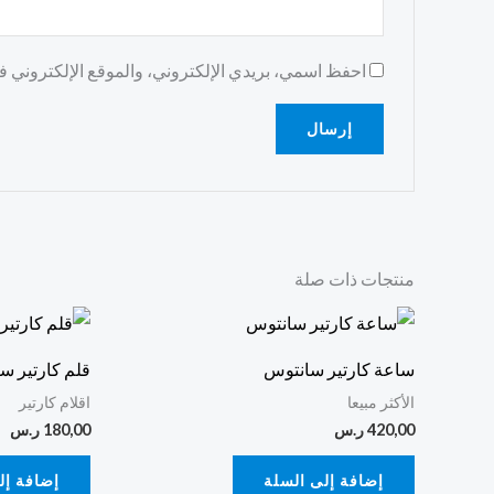
احفظ اسمي، بريدي الإلكتروني، والموقع الإلكتروني في
منتجات ذات صلة
ساعة كارتير سانتوس
قلم كارتير س
الأكثر مبيعا
اقلام كارتير
420,00
ر.س
180,00
ر.س
إضافة إلى السلة
إضافة إل