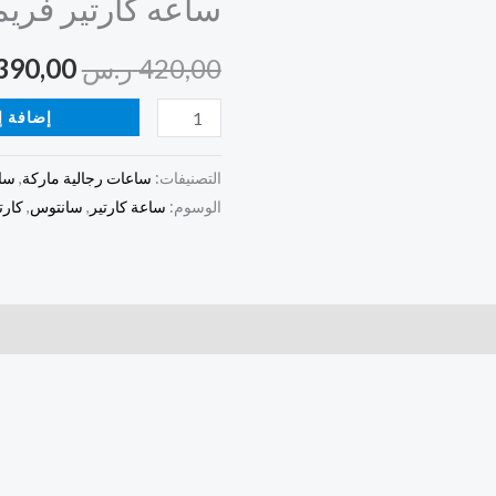
ساعه كارتير فريم
فريم
هو:
ذهبي
420,00
ر.س
390,00
420,00 ر.س.
إضافة إ
التصنيفات:
ساعات رجالية ماركة
,
ساع
الوسوم:
ساعة كارتير
,
سانتوس
,
كارت