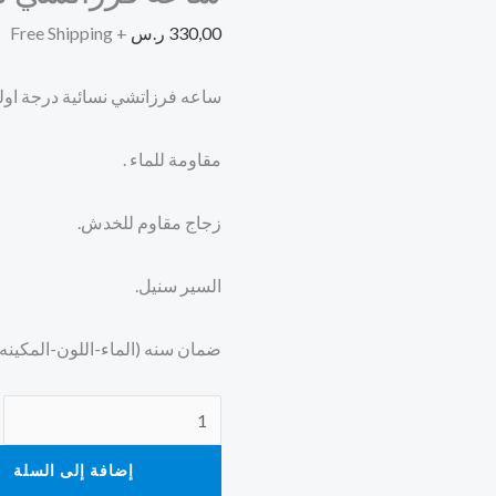
330,00
ر.س
+ Free Shipping
ساعه فرزاتشي نسائية درجة اول
مقاومة للماء .
زجاج مقاوم للخدش.
السير سنيل.
ضمان سنه (الماء-اللون-المكينه)
إضافة إلى السلة