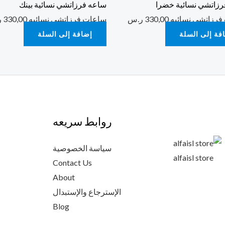
زاتشي نسائية خضرا
ساعه فرزاتشي نسائية بينك
فرزاتشي نسائيه
330,00
ر.س
ساعات فرزاتشي نسائيه
330,00
ر
فة إلى السلة
إضافة إلى السلة
روابط سريعه
سياسة الخصوصية
alfaisl store
Contact Us
About
الإسترجاع والإستبدال
Blog