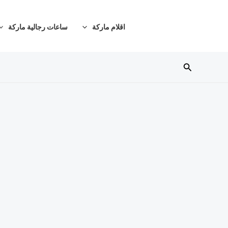
خطي
لى
اقلام ماركة
ساعات رجالية ماركة
لمحتوى
البحث