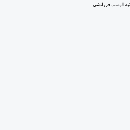
يه
الوسم:
فرزاتشي