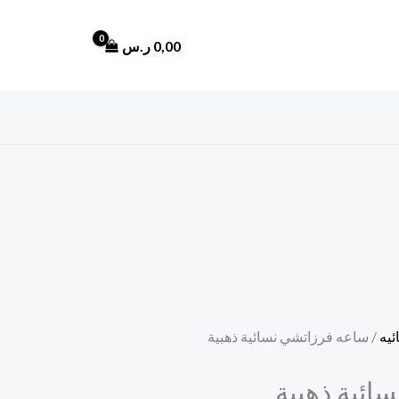
0,00
ر.س
يه
/ ساعه فرزاتشي نسائية ذهبية
ئية ذهبية