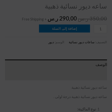
ساعه ديور نسائية ذهبية
350,00
ر.س
290,00
ر.س
+ Free Shipping
إضافة إلى السلة
التصنيف:
ساعات ديور نسائية
الوسم:
ديور
الوصف
مراجعات (0)
ساعه ديور نسائية ذهبية
ساعه ديور نسائية ذهبية درجة اولى .
نوع الماكينة: