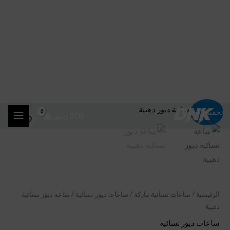
خطي
كمية
السعر
السعر
تخفيضات!
0,00
ر.س
لى
ساعه
الأصلي
الحالي
ديور
لمحتوى
نسائية
هو:
هو:
ذهبية
350,00 ر.س.
290,00 ر.س.
الرئيسية
/
ساعات نسائية ماركة
/
ساعات ديور نسائية
/ ساعه ديور نسائية
ذهبية
ساعات ديور نسائية