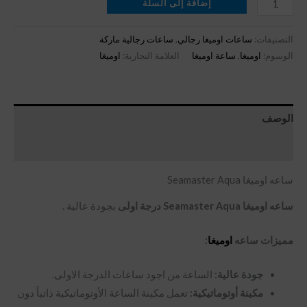
إضافة إلى السلة
التصنيفات:
ساعات اوميغا رجالي
,
ساعات رجالية ماركة
الوسوم:
اوميغا
,
ساعة اوميغا
العلامة التجارية:
اوميغا
الوصف
مراجعات (0)
ساعه اوميغا Seamaster Aqua
ساعه اوميغا Seamaster Aqua درجة اولى
بجودة عالية .
مميزات ساعه
اوميغا
:
جودة عالية:
الساعة من اجود ساعات الدرجة الاولى.
مكينة أوتوماتيكية:
تعمل مكينة الساعة الأوتوماتيكية ذاتياً دون