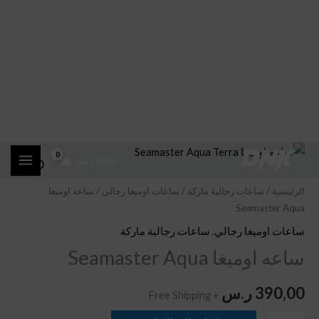
خطي
كمية
0,00
ر.س
لى
ساعه
لمحتوى
اوميغا
الرئيسية
/
ساعات رجالية ماركة
/
ساعات اوميغا رجالي
/ ساعه اوميغا
Seamaster Aqua
Seamaster
Aqua
ساعات اوميغا رجالي
,
ساعات رجالية ماركة
ساعه اوميغا Seamaster Aqua
390,00
ر.س
+ Free Shipping