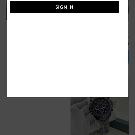
SIGN IN
ساعة كارتير سانتوس كحلي
ساعة رولكس daytona سودا
ساعات رجالية ماركة
ساعات رجالية ماركة
420,00
ر.س
340,00
ر.س
إضافة إلى السلة
إضافة إلى السلة