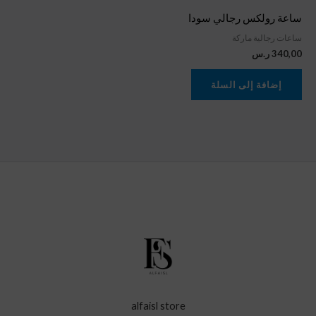
ساعة رولكس رجالي سودا
ساعات رجالية ماركة
340,00
ر.س
إضافة إلى السلة
alfaisl store