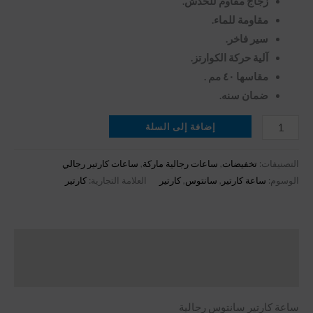
زجاج مقاوم للخدش.
مقاومة للماء.
سير فاخر.
آلية حركة الكوارتز.
مقاسها ٤٠ مم .
ضمان سنه.
إضافة إلى السلة
التصنيفات:
تخفيضات
,
ساعات رجالية ماركة
,
ساعات كارتير رجالي
الوسوم:
ساعة كارتير
,
سانتوس
,
كارتير
العلامة التجارية:
كارتير
الوصف
مراجعات (0)
ساعة كارتير سانتوس رجالية