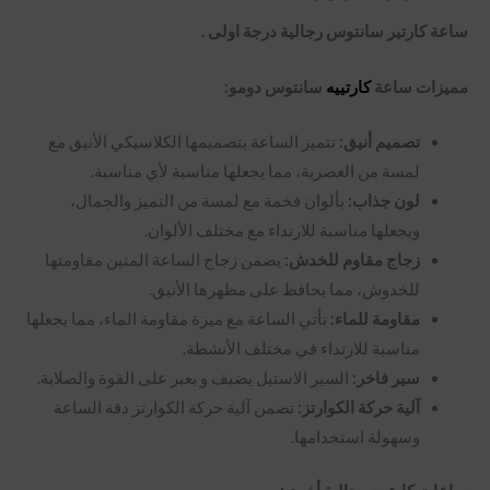
ساعة كارتير سانتوس رجالية درجة اولى .
مميزات ساعة
كارتييه
سانتوس دومو:
تصميم أنيق:
تتميز الساعة بتصميمها الكلاسيكي الأنيق مع
لمسة من العصرية، مما يجعلها مناسبة لأي مناسبة.
لون جذاب:
بألوان فخمة مع لمسة من التميز والجمال،
ويجعلها مناسبة للارتداء مع مختلف الألوان.
زجاج مقاوم للخدش:
يضمن زجاج الساعة المتين مقاومتها
للخدوش، مما يحافظ على مظهرها الأنيق.
مقاومة للماء:
تأتي الساعة مع ميزة مقاومة الماء، مما يجعلها
مناسبة للارتداء في مختلف الأنشطة.
سير فاخر:
السير الاستيل يضيف و يعبر على القوة والصلابة.
آلية حركة الكوارتز:
تضمن آلية حركة الكوارتز دقة الساعة
وسهولة استخدامها.