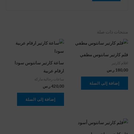
منتجات ذات صلة
قلم كارتير سانتوس مطفي
ساعة كارتير سانتوس سودا
اقلام كارتير
180,00
ر.س
ارقام عربية
ساعات رجالية ماركة
إضافة إلى السلة
420,00
ر.س
إضافة إلى السلة