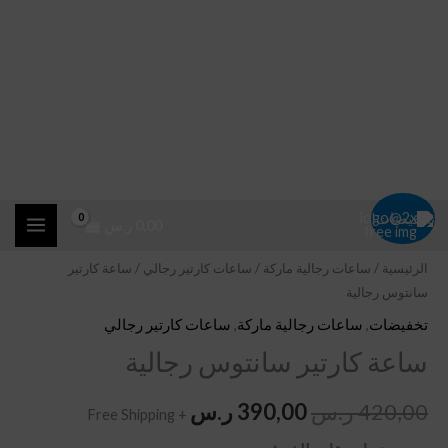
خطي
كمية
السعر
السعر
تخفيضات!
0,00
ر.س
لى
ساعة
الأصلي
الحالي
لمحتوى
كارتير
الرئيسية
/
ساعات رجالية ماركة
/
ساعات كارتير رجالي
/ ساعة كارتير
سانتوس رجالية
سانتوس
هو:
هو:
رجالية
تخفيضات
,
ساعات رجالية ماركة
,
ساعات كارتير رجالي
420,00 ر.س.
390,00 ر.س.
ساعة كارتير سانتوس رجالية
420,00
ر.س
390,00
ر.س
+ Free Shipping