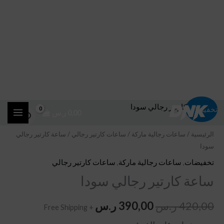
خطي
كمية
السعر
السعر
تخفيضات!
0,00
ر.س
لى
ساعة
الأصلي
الحالي
لمحتوى
كارتير
الرئيسية
/
ساعات رجالية ماركة
/
ساعات كارتير رجالي
/ ساعة كارتير رجالي
سودا
رجالي
هو:
هو:
سودا
تخفيضات
,
ساعات رجالية ماركة
,
ساعات كارتير رجالي
420,00 ر.س.
390,00 ر.س.
ساعة كارتير رجالي سودا
420,00
ر.س
390,00
ر.س
+ Free Shipping