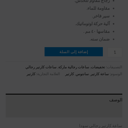
زجاج مقاوم للخدش.
مقاومة للماء.
سير فاخر.
آلية حركة اوتوماتيك.
مقاسها ٤٠ مم .
ضمان سنه.
إضافة إلى السلة
التصنيفات:
تخفيضات
,
ساعات رجالية ماركة
,
ساعات كارتير رجالي
الوسوم:
ساعة كارتير
,
سانتوس
,
كارتير
العلامة التجارية:
كارتير
الوصف
مراجعات (0)
ساعة كارتير رجالي سودا