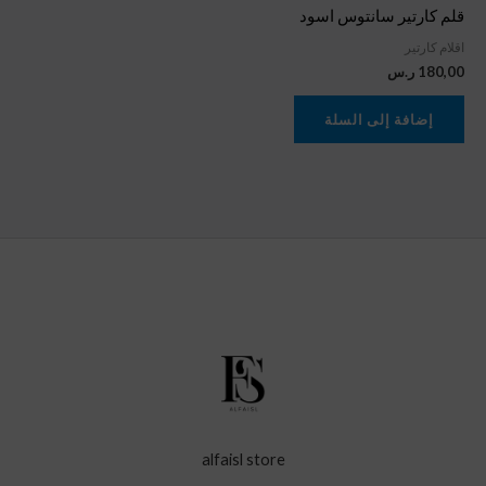
قلم كارتير سانتوس اسود
اقلام كارتير
180,00
ر.س
إضافة إلى السلة
alfaisl store