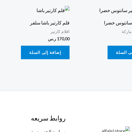
 سانتوس خضرا
قلم كارتير باشا سلفر
ماركة
اقلام كارتير
170,00
ر.س
ى السلة
إضافة إلى السلة
روابط سريعه
سياسة الخصوصية