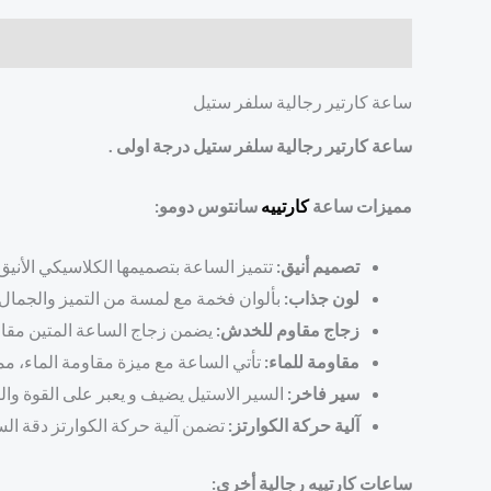
الوصف
مراجعات (0)
ساعة كارتير رجالية سلفر ستيل
ساعة كارتير رجالية سلفر ستيل درجة اولى .
مميزات ساعة
كارتييه
سانتوس دومو:
تصميم أنيق:
تتميز الساعة بتصميمها الكلاسيكي الأنيق
لون جذاب:
بألوان فخمة مع لمسة من التميز والجمال، 
زجاج مقاوم للخدش:
يضمن زجاج الساعة المتين مقاو
مقاومة للماء:
تأتي الساعة مع ميزة مقاومة الماء، مم
سير فاخر:
السير الاستيل يضيف و يعبر على القوة والص
آلية حركة الكوارتز:
تضمن آلية حركة الكوارتز دقة ال
ساعات كارتييه رجالية أخرى: