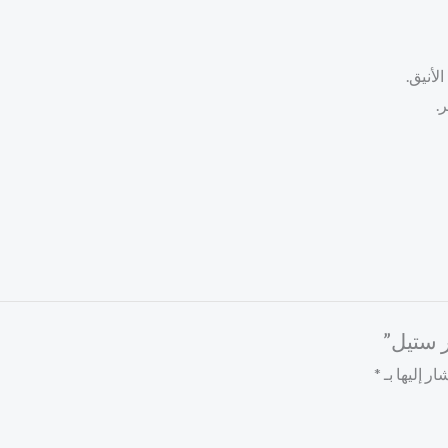
لأنيق.
.
ر ستيل”
ر إليها بـ
*