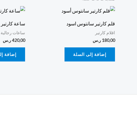
قلم كارتير سانتوس اسود
ساعة كارتير
اقلام كارتير
ساعات رجالية 
180,00
ر.س
420,00
ر.س
إضافة إلى السلة
إضافة إل