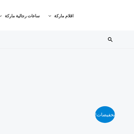
خطي
لى
اقلام ماركة
ساعات رجالية ماركة
لمحتوى
البحث
تخفيضات!