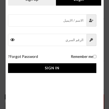
وسهولة استخدامها.
ساعات كارتييه رجالية أخرى:
كارتييه تانك سولو:
تتميز بتصميمها البسيط والأنيق.
كارتييه سانتوس دي كارتييه:
تتميز بتصميمها الرياضي الأنيق.
كارتييه باشا دي كارتييه:
تتميز بتصميمها الفخم والفاخر.
كارتييه تانك:
تتميز بتصميمها الكلاسيكي الأنيق.
Forgot Password?
Remember me
كما يتوفر لدينا
ساعة رولكس دايتونا daytona
.
SIGN IN
منتجات ذات صلة