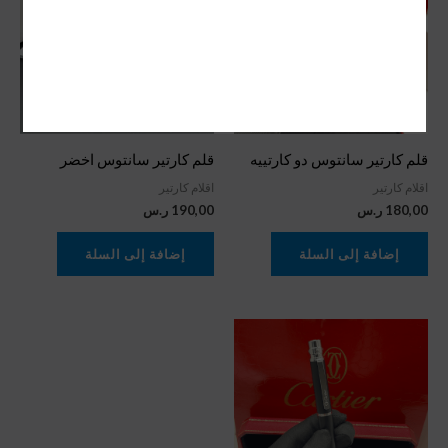
قلم كارتير سانتوس دو كارتييه
قلم كارتير سانتوس اخضر
اقلام كارتير
اقلام كارتير
180,00
ر.س
190,00
ر.س
إضافة إلى السلة
إضافة إلى السلة