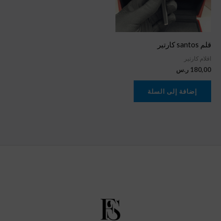
قلم santos كارتير
اقلام كارتير
180,00
ر.س
إضافة إلى السلة