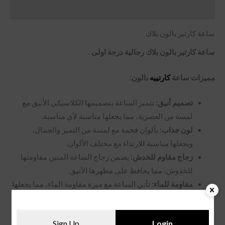
مراجعات (0)
ساعة كارتير بالون بلاك
ساعة كارتير بالون بلاك رجالية درجة اولى .
مميزات ساعة
كارتييه
بالون:
تصميم أنيق:
تتميز الساعة بتصميمها الكلاسيكي الأنيق مع
لمسة من العصرية، مما يجعلها مناسبة لأي مناسبة.
لون جذاب:
بألوان فخمة مع لمسة من التميز والجمال،
ويجعلها مناسبة للارتداء مع مختلف الألوان.
زجاج مقاوم للخدش:
يضمن زجاج الساعة المتين مقاومتها
للخدوش، مما يحافظ على مظهرها الأنيق.
مقاومة للماء:
تأتي الساعة مع ميزة مقاومة الماء، مما يجعلها
مناسبة للارتداء في مختلف الأنشطة.
سير فاخر:
السير الاستيل يضيف و يعبر على القوة والصلابة.
Sign Up
Login
آلية حركة الكوارتز:
تضمن آلية حركة الكوارتز دقة الساعة