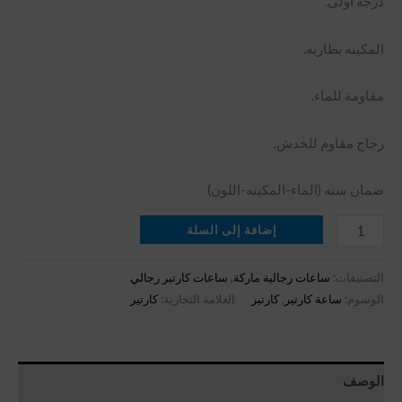
درجة اولى.
المكينه بطاريه.
مقاومة للماء.
زجاج مقاوم للخدش.
ضمان سنه (الماء-المكينه-اللون)
إضافة إلى السلة
التصنيفات:
ساعات رجالية ماركة
,
ساعات كارتير رجالي
الوسوم:
ساعة كارتير
,
كارتير
العلامة التجارية:
كارتير
الوصف