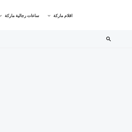
خطي
لى
اقلام ماركة
ساعات رجالية ماركة
لمحتوى
البحث