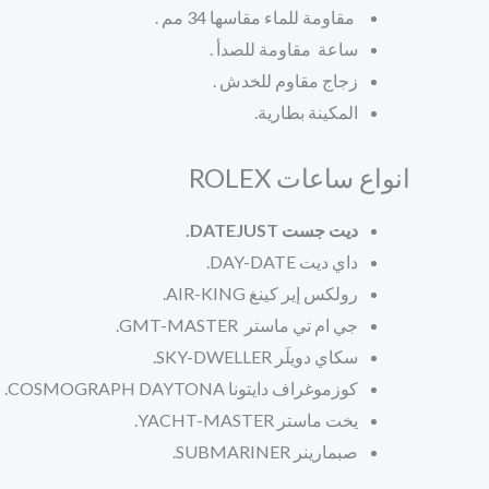
مقاومة للماء مقاسها 34 مم .
ساعة مقاومة للصدأ .
زجاج مقاوم للخدش .
المكينة بطارية.
انواع ساعات ROLEX
ديت جست DATEJUST.
داي ديت
DAY-DATE.
رولكس إير كينغ
AIR-KING.
جي ام تي ماستر
GMT-MASTER.
سكاي دويلَر
SKY-DWELLER.
كوزموغراف دايتونا
COSMOGRAPH DAYTONA.
يخت ماستر
YACHT-MASTER.
صبمارينر
SUBMARINER.