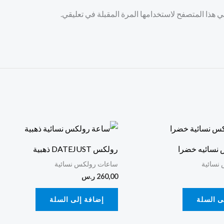
 هذا المتصفح لاستخدامها المرة المقبلة في تعليقي.
نسائيه خضرا
رولكس DATEJUST ذهبية
نسائية
ساعات رولكس نسائية
260,00
ر.س
ى السلة
إضافة إلى السلة