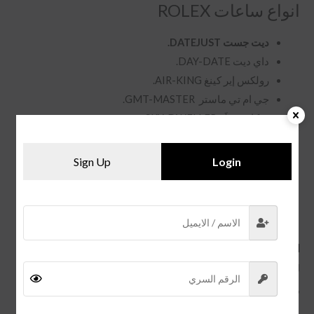
انواع ساعات ROLEX
ديت جست DATEJUST.
داي ديت
DAY-DATE.
رولكس إير كينغ
AIR-KING.
جي ام تي ماستر
GMT-MASTER.
سكاي دويلَر
SKY-DWELLER.
كوزموغراف دايتونا
COSMOGRAPH DAYTONA.
يخت ماستر
YACHT-MASTER.
Sign Up
Login
صبمارينر
SUBMARINER.
اسعار
ساعات رولكس درجة اولى
اسعار ساعات كوبي رولكس تتراوح بين 220 ل 680 بالنسبة
للكوالتي العاليه ,
ولكن الكوالتي المنخفضة اسعارها في حدود 180 .