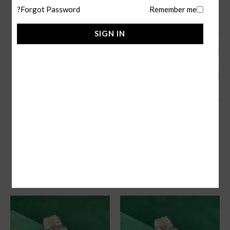
Forgot Password?
Remember me
SIGN IN
كم سعر ساعة رولكس الاصليه؟
اسعارها الاصليه تبدأ من 25.000 ريال سعودي .
التوصيل في جدة فوري والشحن لجميع مدن المملكة.
كما يتوفر لدينا
ساعة رولكس دايتونا daytona
.
منتجات ذات صلة