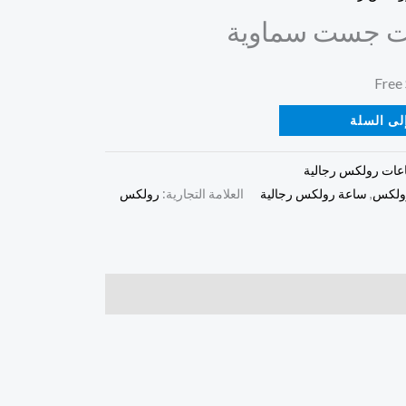
ت جست سماوية
لى السلة
عات رولكس رجالية
ولكس
,
ساعة رولكس رجالية
العلامة التجارية:
رولكس