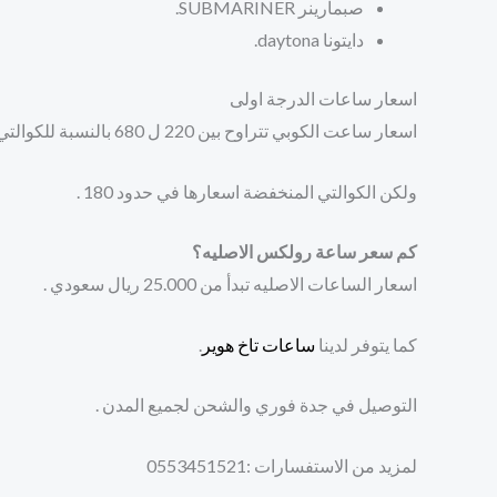
صبمارينر SUBMARINER.
دايتونا daytona.
اسعار ساعات الدرجة اولى
اسعار ساعت الكوبي تتراوح بين 220 ل 680 بالنسبة للكوالتي العاليه ,
ولكن الكوالتي المنخفضة اسعارها في حدود 180 .
كم سعر ساعة رولكس الاصليه؟
اسعار الساعات الاصليه تبدأ من 25.000 ريال سعودي .
كما يتوفر لدينا
ساعات تاخ هوير
.
التوصيل في جدة فوري والشحن لجميع المدن .
لمزيد من الاستفسارات :0553451521