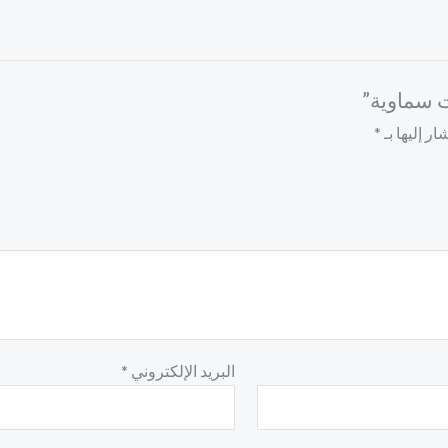
 سماوية”
ر إليها بـ
*
البريد الإلكتروني
*