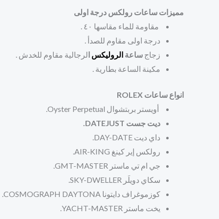
مميزات ساعات رولكس درجة اولى
مقاومة للماء مقاسها ٤٠ .
درجة اولى مقاوم للصدأ .
زجاج
ساعة
الروليكس
ا
لرجالية مقاوم للخدش .
مكينة الساعة بطارية .
انواع ساعات ROLEX
أويستر بربتشوال Oyster Perpetual.
ديت جست DATEJUST.
داي ديت DAY-DATE.
رولكس إير كينغ AIR-KING.
جي ام تي ماستر GMT-MASTER.
سكاي دويلَر SKY-DWELLER.
كوزموغراف دايتونا COSMOGRAPH DAYTONA.
يخت ماستر YACHT-MASTER.