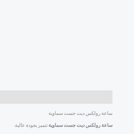
الوصف
مراجعات (0)
ساعة رولكس ديت جست سماوية
ساعة رولكس ديت جست سماوية
تتميز بجودة عالية.