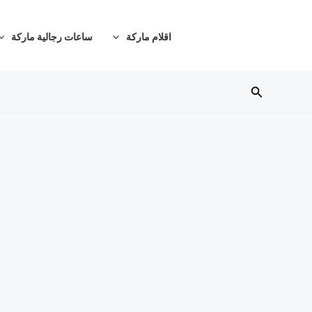
خطي
لى
اقلام ماركة
ساعات رجالية ماركة
لمحتوى
البحث