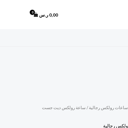
0,00
ر.س
ساعات رولكس رجالية
/ ساعة رولكس ديت جست
لكس رجالية