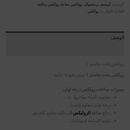
الوسوم:
أويستر بربتشوال
,
رولكس
,
ساعة رولكس رجالية
العلامة التجارية:
رولكس
الوصف
مراجعات (0)
رولكس يخت ماستر ١
رولكس يخت ماستر ١
تتميز بجودة عالية.
مميزات ساعات رولكس درجة اولى
مقاومة للماء مقاسها ٤٠ .
درجة اولى مقاوم للصدأ .
زجاج
ساعة
الروليكس
ا
لرجالية مقاوم للخدش .
مكينة الساعة اوتوماتيك .