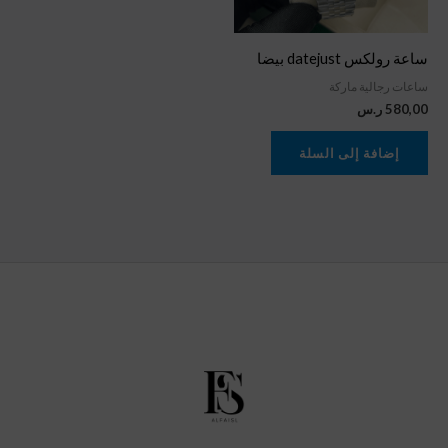
ساعة رولكس datejust بيضا
ساعات رجالية ماركة
580,00
ر.س
إضافة إلى السلة