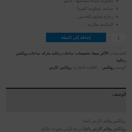
مقاومة للماء مقاسها ٤٠ مم .
ساعة مقاومة للصدأ .
زجاج مقاوم للخدش .
المكينة بطاريه.
إضافة إلى السلة
التصنيفات:
الأكثر مبيعا
,
تخفيضات
,
ساعات رجالية ماركة
,
ساعات رولكس
رجالية
الوسم:
رولكس
العلامة التجارية:
رولكس
,
كارتير
الوصف
مراجعات (0)
رولكس وقلم كارتير باشا
رولكس وقلم كارتير باشا
درجة اولى بجودة عالية.