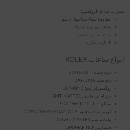
مميزات ساعة الرولكس:
مقاومة للماء مقاسها ٤٠ مم .
ساعة مقاومة للصدأ .
زجاج مقاوم للخدش .
المكينة بطاريه.
انواع ساعات ROLEX
ديت جست DATEJUST.
داي ديت DAY-DATE.
رولكس إير كينغ
AIR-KING.
جي ام تي ماستر
GMT-MASTER.
سكاي دويلَر
SKY-DWELLER.
كوزموغراف دايتونا COSMOGRAPH DAYTONA.
يخت ماستر
YACHT-MASTER.
صبمارينر SUBMARINER.