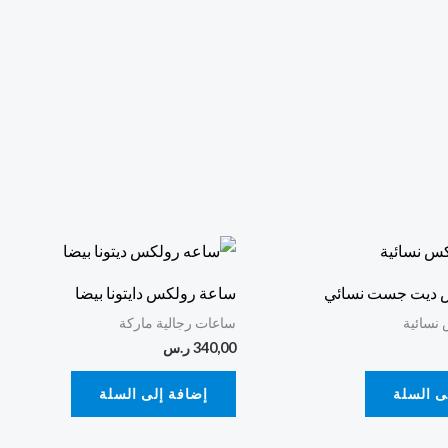
 ديت جست نسائي
ساعة رولكس دايتونا بيضا
نسائية
ساعات رجالية ماركة
340,00
ر.س
ى السلة
إضافة إلى السلة