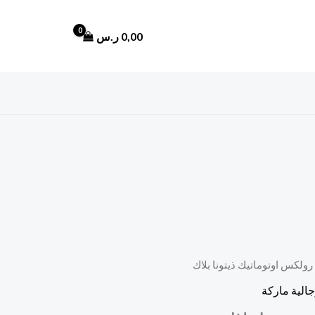
0,00
ر.س
رولكس اوتوماتيك ذيتونا بلاك
السعر
الية ماركة
الحالي