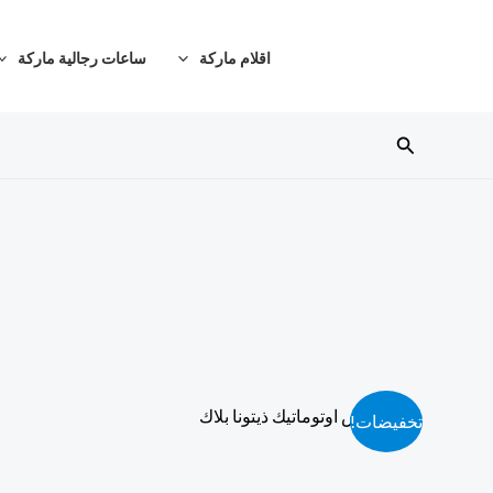
خطي
لى
اقلام ماركة
ساعات رجالية ماركة
لمحتوى
البحث
تخفيضات!