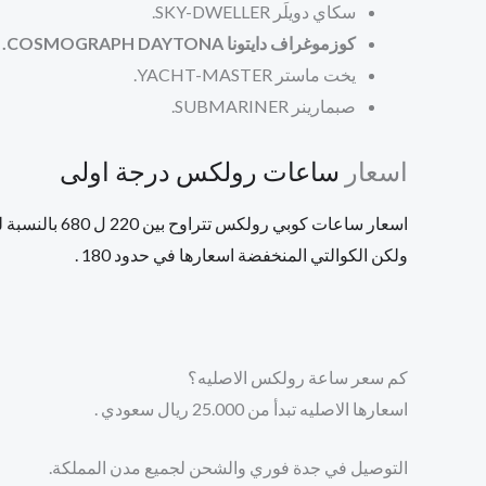
سكاي دويلَر
SKY-DWELLER.
كوزموغراف دايتونا COSMOGRAPH DAYTONA.
يخت ماستر
YACHT-MASTER.
صبمارينر SUBMARINER.
اسعار
ساعات رولكس درجة اولى
اسعار ساعات كوبي رولكس تتراوح بين 220 ل 680 بالنسبة للكوالتي العاليه ,
ولكن الكوالتي المنخفضة اسعارها في حدود 180 .
كم سعر ساعة رولكس الاصليه؟
اسعارها الاصليه تبدأ من 25.000 ريال سعودي .
التوصيل في جدة فوري والشحن لجميع مدن المملكة.