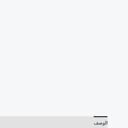
الوصف
مراجعات (0)