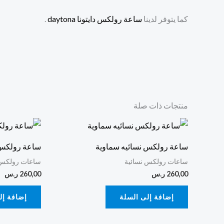
كما يتوفر لدينا
ساعة رولكس دايتونا daytona
.
منتجات ذات صلة
ساعة رولكس نسائيه سماوية
ساعة رولكس
ساعات رولكس نسائية
ساعات رولكس 
260,00
ر.س
260,00
ر.س
إضافة إلى السلة
إضافة إل