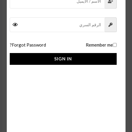
390,00
ر.س
390,00
ر.س
إضافة إلى السلة
إضافة إلى السلة
Forgot Password?
Remember me
SIGN IN
ساعة اقنر نسائية
ساعات اقنر نسائي
390,00
ر.س
إضافة إلى السلة