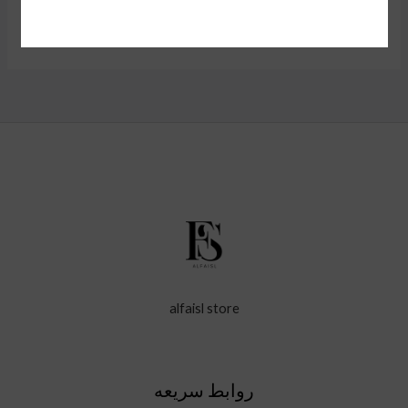
alfaisl store
روابط سريعه