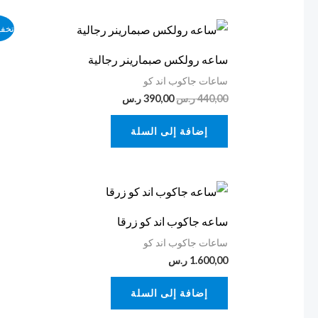
السعر
السعر
تخف
الأصلي
الحالي
هو:
هو:
ساعه رولكس صبمارينر رجالية
440,00 ر.س.
390,00 ر.س.
ساعات جاكوب اند كو
440,00
ر.س
390,00
ر.س
إضافة إلى السلة
ساعه جاكوب اند كو زرقا
ساعات جاكوب اند كو
1.600,00
ر.س
إضافة إلى السلة