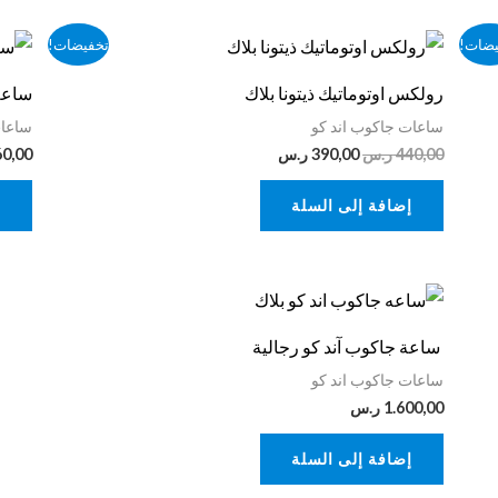
السعر
السعر
يضات!
تخفيضات!
الأصلي
الحالي
هو:
هو:
رولكس اوتوماتيك ذيتونا بلاك
ساعة
440,00 ر.س.
390,00 ر.س.
ساعات جاكوب اند كو
ساعات
440,00
ر.س
390,00
ر.س
60,00
إضافة إلى السلة
إ
ساعة جاكوب آند كو رجالية
ساعات جاكوب اند كو
1.600,00
ر.س
إضافة إلى السلة